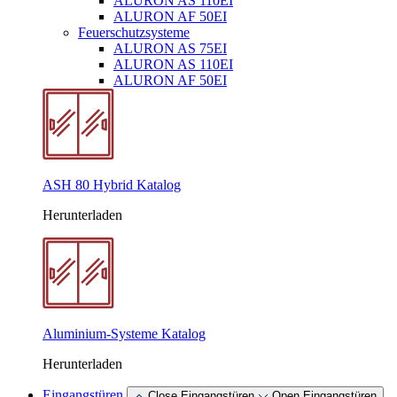
ALURON AS 110EI
ALURON AF 50EI
Feuerschutzsysteme
ALURON AS 75EI
ALURON AS 110EI
ALURON AF 50EI
ASH 80 Hybrid Katalog
Herunterladen
Aluminium-Systeme Katalog
Herunterladen
Eingangstüren
Close Eingangstüren
Open Eingangstüren