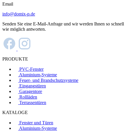
Email
info@domix-p.de
Senden Sie eine E-Mail-Anfrage und wir werden Ihnen so schnell
wie möglich antworten.
PRODUKTE
PVC-Fenster
Aluminium-Systeme
Feuer- und Brandschutzsysteme
Eingangstüren
Garagentore
Rollläden
Terrassentüren
KATALOGE
Fenster und Türen
Aluminium-Systeme