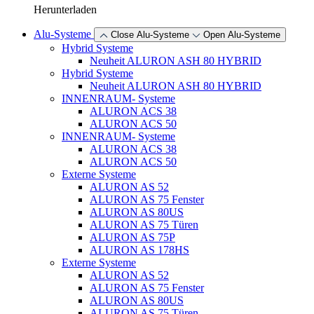
Herunterladen
Alu-Systeme
Close Alu-Systeme
Open Alu-Systeme
Hybrid Systeme
Neuheit
ALURON ASH 80 HYBRID
Hybrid Systeme
Neuheit
ALURON ASH 80 HYBRID
INNENRAUM- Systeme
ALURON ACS 38
ALURON ACS 50
INNENRAUM- Systeme
ALURON ACS 38
ALURON ACS 50
Externe Systeme
ALURON AS 52
ALURON AS 75 Fenster
ALURON AS 80US
ALURON AS 75 Türen
ALURON AS 75P
ALURON AS 178HS
Externe Systeme
ALURON AS 52
ALURON AS 75 Fenster
ALURON AS 80US
ALURON AS 75 Türen