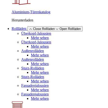
Aluminium-Türenkatalog
Herunterladen
Rollläden
Close Rollläden
Open Rollläden
Überkopf-Jalousien
Mehr sehen
Überkopf-Jalousien
Mehr sehen
Außenrolläden
Mehr sehen
Außenrolläden
Mehr sehen
Sturz-Rolläden
Mehr sehen
Sturz-Rolläden
Mehr sehen
Fassadenjalousien
Mehr sehen
Fassadenjalousien
Mehr sehen