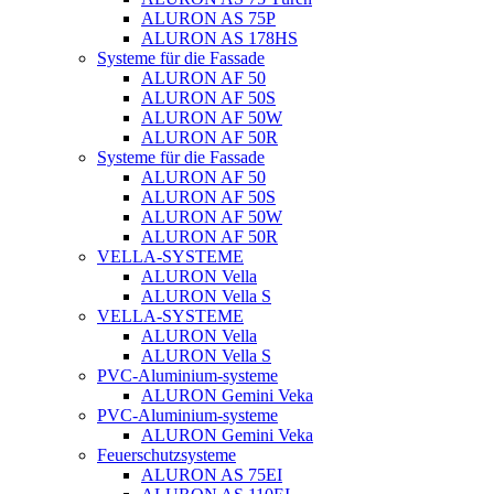
ALURON AS 75P
ALURON AS 178HS
Systeme für die Fassade
ALURON AF 50
ALURON AF 50S
ALURON AF 50W
ALURON AF 50R
Systeme für die Fassade
ALURON AF 50
ALURON AF 50S
ALURON AF 50W
ALURON AF 50R
VELLA-SYSTEME
ALURON Vella
ALURON Vella S
VELLA-SYSTEME
ALURON Vella
ALURON Vella S
PVC-Aluminium-systeme
ALURON Gemini Veka
PVC-Aluminium-systeme
ALURON Gemini Veka
Feuerschutzsysteme
ALURON AS 75EI