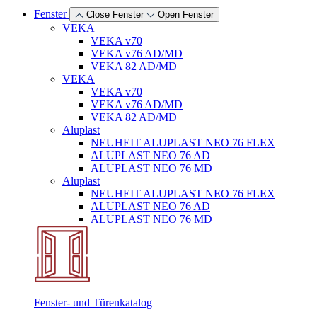
Fenster
Close Fenster
Open Fenster
VEKA
VEKA v70
VEKA v76 AD/MD
VEKA 82 AD/MD
VEKA
VEKA v70
VEKA v76 AD/MD
VEKA 82 AD/MD
Aluplast
NEUHEIT
ALUPLAST NEO 76 FLEX
ALUPLAST NEO 76 AD
ALUPLAST NEO 76 MD
Aluplast
NEUHEIT
ALUPLAST NEO 76 FLEX
ALUPLAST NEO 76 AD
ALUPLAST NEO 76 MD
Fenster- und Türenkatalog