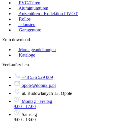
PVC-Türen
Aluminiumtüren
Außentüren - Kollektion PIVOT
Rollos
Jalousien
Garagentore
Zum download
Montageanleitungen
Kataloge
Verkaufszeiten
+48 536 529 009
opole@domix-p.pl
ul. Budowlanych 13, Opole
Montag - Freitag
9:00 - 17:00
Samstag
9:00 - 13:00