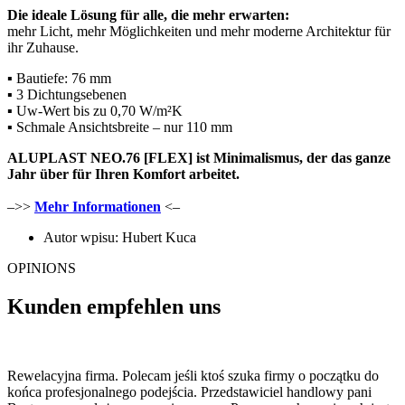
Die ideale Lösung für alle, die mehr erwarten:
mehr Licht, mehr Möglichkeiten und mehr moderne Architektur für
ihr Zuhause.
▪️ Bautiefe: 76 mm
▪️ 3 Dichtungsebenen
▪️ Uw-Wert bis zu 0,70 W/m²K
▪️ Schmale Ansichtsbreite – nur 110 mm
ALUPLAST NEO.76 [FLEX] ist Minimalismus, der das ganze
Jahr über für Ihren Komfort arbeitet.
–>>
Mehr Informationen
<–
Autor wpisu:
Hubert Kuca
OPINIONS
Kunden empfehlen uns
Rewelacyjna firma. Polecam jeśli ktoś szuka firmy o początku do
końca profesjonalnego podejścia. Przedstawiciel handlowy pani