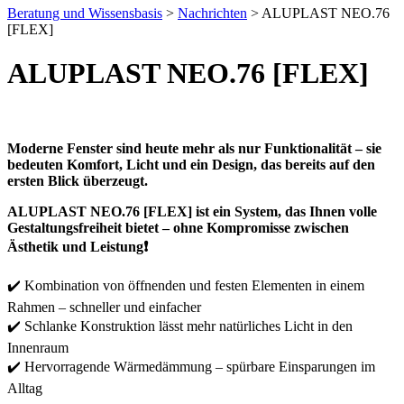
Beratung und Wissensbasis
>
Nachrichten
>
ALUPLAST NEO.76
[FLEX]
ALUPLAST NEO.76 [FLEX]
Moderne Fenster sind heute mehr als nur Funktionalität – sie
bedeuten Komfort, Licht und ein Design, das bereits auf den
ersten Blick überzeugt.
ALUPLAST NEO.76 [FLEX] ist ein System, das Ihnen volle
Gestaltungsfreiheit bietet – ohne Kompromisse zwischen
Ästhetik und Leistung❗
✔️ Kombination von öffnenden und festen Elementen in einem
Rahmen – schneller und einfacher
✔️ Schlanke Konstruktion lässt mehr natürliches Licht in den
Innenraum
✔️ Hervorragende Wärmedämmung – spürbare Einsparungen im
Alltag