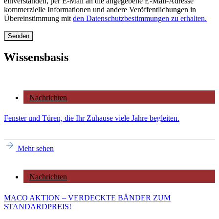
einverstanden, per E-Mail an die angegebene E-Mail-Adresse
kommerzielle Informationen und andere Veröffentlichungen in
Übereinstimmung mit
den Datenschutzbestimmungen zu erhalten.
Wissensbasis
Nachrichten
Fenster und Türen, die Ihr Zuhause viele Jahre begleiten.
Mehr sehen
Nachrichten
MACO AKTION – VERDECKTE BÄNDER ZUM
STANDARDPREIS!